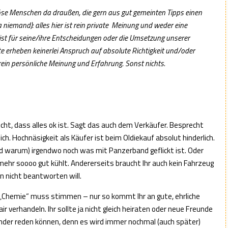
öse Menschen da draußen, die gern aus gut gemeinten Tipps einen
 niemand): alles hier ist rein private Meinung und weder eine
ist für seine/ihre Entscheidungen oder die Umsetzung unserer
te erheben keinerlei Anspruch auf absolute Richtigkeit und/oder
e rein persönliche Meinung und Erfahrung. Sonst nichts.
nicht, dass alles ok ist. Sagt das auch dem Verkäufer. Besprecht
ich. Hochnäsigkeit als Käufer ist beim Oldiekauf absolut hinderlich.
 warum) irgendwo noch was mit Panzerband geflickt ist. Oder
mehr soooo gut kühlt. Andererseits braucht Ihr auch kein Fahrzeug
 nicht beantworten will.
e „Chemie“ muss stimmen – nur so kommt Ihr an gute, ehrliche
 verhandeln. Ihr sollte ja nicht gleich heiraten oder neue Freunde
nder reden können, denn es wird immer nochmal (auch später)