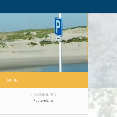
MEHR:
NÄCHSTER BEITRAG
Routenplaner