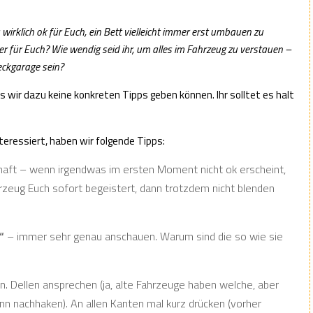
 wirklich ok für Euch, ein Bett vielleicht immer erst umbauen zu
er für Euch? Wie wendig seid ihr, um alles im Fahrzeug zu verstauen –
Heckgarage sein?
ass wir dazu keine konkreten Tipps geben können. Ihr solltet es halt
teressiert, haben wir folgende Tipps:
chaft – wenn irgendwas im ersten Moment nicht ok erscheint,
rzeug Euch sofort begeistert, dann trotzdem nicht blenden
“
– immer sehr genau anschauen. Warum sind die so wie sie
n. Dellen ansprechen (ja, alte Fahrzeuge haben welche, aber
ann nachhaken). An allen Kanten mal kurz drücken (vorher