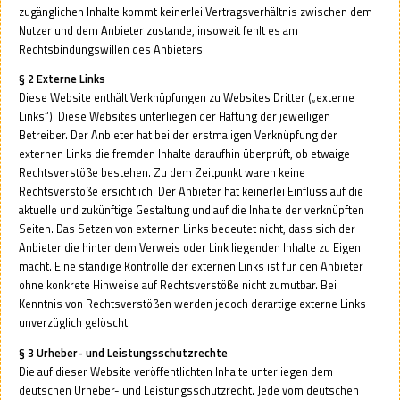
zugänglichen Inhalte kommt keinerlei Vertragsverhältnis zwischen dem
Nutzer und dem Anbieter zustande, insoweit fehlt es am
Rechtsbindungswillen des Anbieters.
§ 2 Externe Links
Diese Website enthält Verknüpfungen zu Websites Dritter („externe
Links“). Diese Websites unterliegen der Haftung der jeweiligen
Betreiber. Der Anbieter hat bei der erstmaligen Verknüpfung der
externen Links die fremden Inhalte daraufhin überprüft, ob etwaige
Rechtsverstöße bestehen. Zu dem Zeitpunkt waren keine
Rechtsverstöße ersichtlich. Der Anbieter hat keinerlei Einfluss auf die
aktuelle und zukünftige Gestaltung und auf die Inhalte der verknüpften
Seiten. Das Setzen von externen Links bedeutet nicht, dass sich der
Anbieter die hinter dem Verweis oder Link liegenden Inhalte zu Eigen
macht. Eine ständige Kontrolle der externen Links ist für den Anbieter
ohne konkrete Hinweise auf Rechtsverstöße nicht zumutbar. Bei
Kenntnis von Rechtsverstößen werden jedoch derartige externe Links
unverzüglich gelöscht.
§ 3 Urheber- und Leistungsschutzrechte
Die auf dieser Website veröffentlichten Inhalte unterliegen dem
deutschen Urheber- und Leistungsschutzrecht. Jede vom deutschen