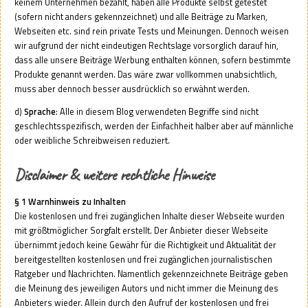
keinem Unternehmen bezahlt, haben alle Produkte selbst getestet
(sofern nicht anders gekennzeichnet) und alle Beiträge zu Marken,
Webseiten etc. sind rein private Tests und Meinungen. Dennoch weisen
wir aufgrund der nicht eindeutigen Rechtslage vorsorglich darauf hin,
dass alle unsere Beiträge Werbung enthalten können, sofern bestimmte
Produkte genannt werden. Das wäre zwar vollkommen unabsichtlich,
muss aber dennoch besser ausdrücklich so erwähnt werden.
d)
Sprache
: Alle in diesem Blog verwendeten Begriffe sind nicht
geschlechtsspezifisch, werden der Einfachheit halber aber auf männliche
oder weibliche Schreibweisen reduziert.
Disclaimer & weitere rechtliche Hinweise
§ 1 Warnhinweis zu Inhalten
Die kostenlosen und frei zugänglichen Inhalte dieser Webseite wurden
mit größtmöglicher Sorgfalt erstellt. Der Anbieter dieser Webseite
übernimmt jedoch keine Gewähr für die Richtigkeit und Aktualität der
bereitgestellten kostenlosen und frei zugänglichen journalistischen
Ratgeber und Nachrichten. Namentlich gekennzeichnete Beiträge geben
die Meinung des jeweiligen Autors und nicht immer die Meinung des
Anbieters wieder. Allein durch den Aufruf der kostenlosen und frei