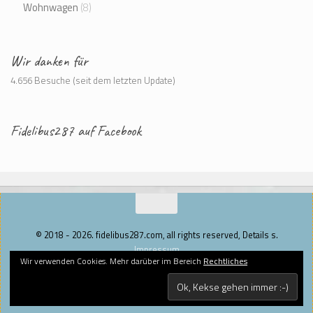
Wohnwagen
(8)
Wir danken für
4.656 Besuche (seit dem letzten Update)
Fidelibus287 auf Facebook
© 2018 - 2026. fidelibus287.com, all rights reserved, Details s.
Impressum
Wir verwenden Cookies. Mehr darüber im Bereich
Rechtliches