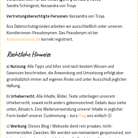
Sandra Schöngeist, Kassandra von Troya
Vertretungsberechtigte Personen:
Kassandra von Troya
Aus Datenschutzgründen arbeiten wir ausschließlich unter unseren
Künstlerinnen-Pseudonymen. Das Pseudonym ist bei
Autorenservices.de
korrekt registriert.
Rechtliche Hinweise
a)
Nutzung
: Alle Tipps und Infos sind nach bestem Wissen und
Gewissen beschrieben, die Anwendung und Umsetzung erfolgt aber
grundsätzlich immer auf eigenes Risiko und unter Ausschluß jeglicher
Haftung.
b)
Urheberrecht
: Alle Inhalte, Bilder, Texte unterliegen unserem
Urheberrecht, soweit nicht anders gekennzeichnet. Details dazu siehe
unten, Absatz 4. Eine Weiterverwendung unserer Inhalte in jeglicher
Form bedarf unserer Zustimmung – kurz:
frag
uns einfach 🙂
c)
Werbung
: Dieses Blog / Webseite dient rein privaten, nicht-
kommerziellen Zwecken. Wir werden von niemandem gesponsored, von