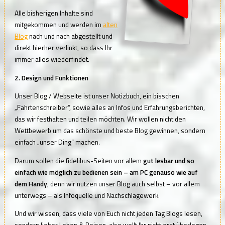
Alle bisherigen Inhalte sind
mitgekommen und werden im
alten
Blog
nach und nach abgestellt und
direkt hierher verlinkt, so dass Ihr
immer alles wiederfindet.
2. Design und Funktionen
Unser Blog / Webseite ist unser Notizbuch, ein bisschen
„Fahrtenschreiber“, sowie alles an Infos und Erfahrungsberichten,
das wir festhalten und teilen möchten. Wir wollen nicht den
Wettbewerb um das schönste und beste Blog gewinnen, sondern
einfach „unser Ding“ machen.
Darum sollen die fidelibus-Seiten vor allem
gut lesbar und so
einfach wie möglich zu bedienen sein – am PC genauso wie auf
dem Handy
, denn wir nutzen unser Blog auch selbst – vor allem
unterwegs – als Infoquelle und Nachschlagewerk.
Und wir wissen, dass viele von Euch nicht jeden Tag Blogs lesen,