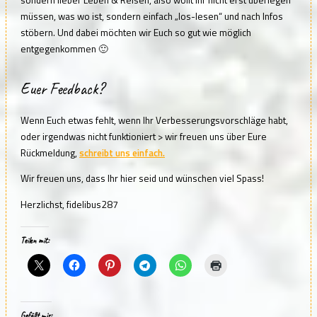
sondern lieber Leben & Reisen, also wollt Ihr nicht erst überlegen
müssen, was wo ist, sondern einfach „los-lesen“ und nach Infos
stöbern. Und dabei möchten wir Euch so gut wie möglich
entgegenkommen 🙂
Euer Feedback?
Wenn Euch etwas fehlt, wenn Ihr Verbesserungsvorschläge habt,
oder irgendwas nicht funktioniert > wir freuen uns über Eure
Rückmeldung,
schreibt uns einfach.
Wir freuen uns, dass Ihr hier seid und wünschen viel Spass!
Herzlichst, fidelibus287
Teilen mit:
Gefällt mir: