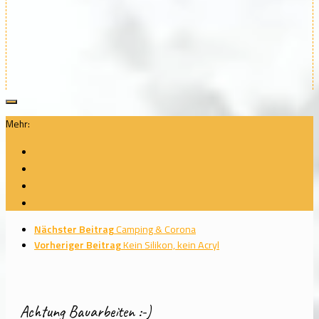
Mehr:
Nächster Beitrag
Camping & Corona
Vorheriger Beitrag
Kein Silikon, kein Acryl
Achtung Bauarbeiten :-)