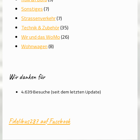
Sonstiges
(7)
Strassenverkehr
(7)
Technik & Zubehör
(35)
Wir und das WoMo
(26)
Wohnwagen
(8)
Wir danken für
4.639 Besuche (seit dem letzten Update)
Fidelibus287 auf Facebook