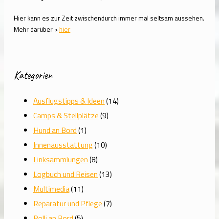
Hier kann es zur Zeit zwischendurch immer mal seltsam aussehen.
Mehr darüber >
hier
Kategorien
Ausflugstipps & Ideen
(14)
Camps & Stellplätze
(9)
Hund an Bord
(1)
Innenausstattung
(10)
Linksammlungen
(8)
Logbuch und Reisen
(13)
Multimedia
(11)
Reparatur und Pflege
(7)
Rolli an Bord
(5)