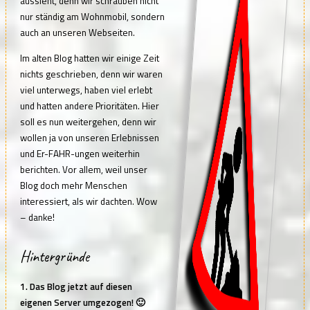
aussieht, denn wir schrauben nicht
nur ständig am Wohnmobil, sondern
auch an unseren Webseiten.
Im alten Blog hatten wir einige Zeit
nichts geschrieben, denn wir waren
viel unterwegs, haben viel erlebt
und hatten andere Prioritäten. Hier
soll es nun weitergehen, denn wir
wollen ja von unseren Erlebnissen
und Er-FAHR-ungen weiterhin
berichten. Vor allem, weil unser
Blog doch mehr Menschen
interessiert, als wir dachten. Wow
– danke!
Hintergründe
1. Das Blog jetzt auf diesen
eigenen Server umgezogen! 🙂