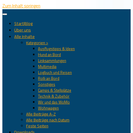
Zum Inhalt springen
Start|Blog
Über uns
Alle Inhalte
Kategorien >
Ausflugstipps & Ideen
Hund an Bord
Linksammlungen
Multimedia
Logbuch und Reisen
Rolli an Bord
Sonstiges
Camps & Stellplätze
Technik & Zubehör
Wir und das WoMo
Wohnwagen
Alle Beiträge A-Z
Alle Beiträge nach Datum
Feste Seiten
Downloads