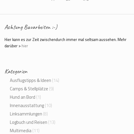
Achtung Bauarbeiten :-)
Hier kann es zur Zeit zwischendurch immer mal seltsam aussehen. Mehr
darüber >
hier
Kategorien
Ausflugstipps & Ideen
(14)
Camps & Stellplätze
(9)
Hund an Bord
(1)
Innenausstattung
(10)
Linksammlungen
(8)
Logbuch und Reisen
(13)
Multimedia
(11)