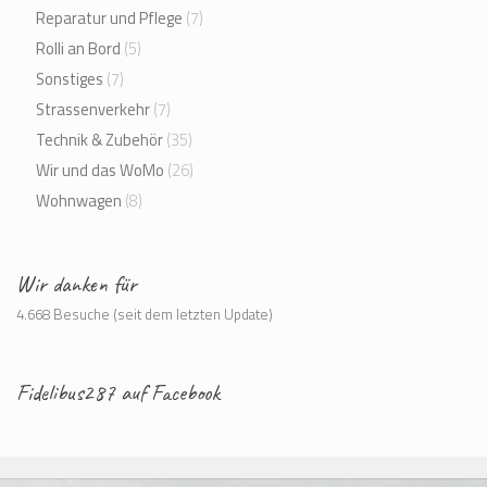
Reparatur und Pflege
(7)
Rolli an Bord
(5)
Sonstiges
(7)
Strassenverkehr
(7)
Technik & Zubehör
(35)
Wir und das WoMo
(26)
Wohnwagen
(8)
Wir danken für
4.668 Besuche (seit dem letzten Update)
Fidelibus287 auf Facebook