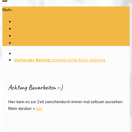
Mehr:
Vorheriger Beitrag
cropped-hy56-front-seite.jpg
Achtung Bauarbeiten :-)
Hier kann es zur Zeit zwischendurch immer mal seltsam aussehen.
Mehr darüber >
hier