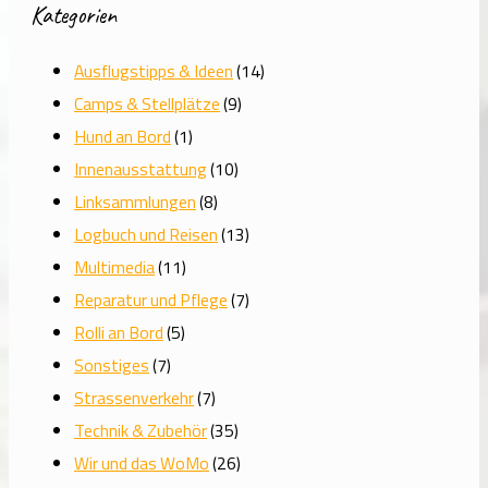
Kategorien
Ausflugstipps & Ideen
(14)
Camps & Stellplätze
(9)
Hund an Bord
(1)
Innenausstattung
(10)
Linksammlungen
(8)
Logbuch und Reisen
(13)
Multimedia
(11)
Reparatur und Pflege
(7)
Rolli an Bord
(5)
Sonstiges
(7)
Strassenverkehr
(7)
Technik & Zubehör
(35)
Wir und das WoMo
(26)