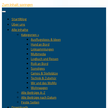
Zum Inhalt springen
Start|Blog
Über uns
Alle Inhalte
Kategorien >
Ausflugstipps & Ideen
Hund an Bord
Linksammlungen
Multimedia
Logbuch und Reisen
Rolli an Bord
Sonstiges
Camps & Stellplätze
Technik & Zubehör
Wir und das WoMo
Wohnwagen
Alle Beiträge A-Z
Alle Beiträge nach Datum
Feste Seiten
Downloads