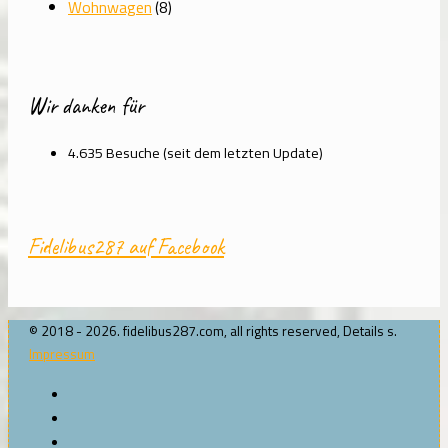
Wohnwagen
(8)
Wir danken für
4.635 Besuche (seit dem letzten Update)
Fidelibus287 auf Facebook
© 2018 - 2026. fidelibus287.com, all rights reserved, Details s.
Impressum