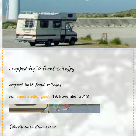
cropped-hy56-front-seite.jpg
cropped-hy56-front-seite.jpg
von
Sandra Schöngeist
·
19. November 2018
Schreib einen Kommentar