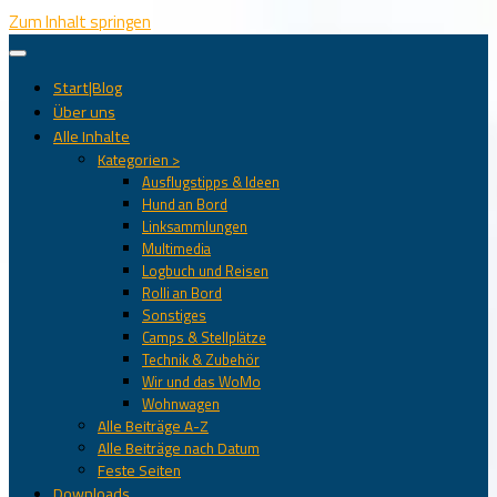
Zum Inhalt springen
Start|Blog
Über uns
Alle Inhalte
Kategorien >
Ausflugstipps & Ideen
Hund an Bord
Linksammlungen
Multimedia
Logbuch und Reisen
Rolli an Bord
Sonstiges
Camps & Stellplätze
Technik & Zubehör
Wir und das WoMo
Wohnwagen
Alle Beiträge A-Z
Alle Beiträge nach Datum
Feste Seiten
Downloads