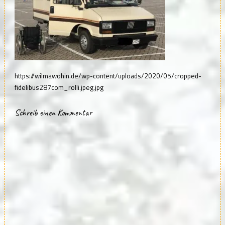
https://wilmawohin.de/wp-content/uploads/2020/05/cropped-
fidelibus287com_rolli.jpeg.jpg
Schreib einen Kommentar