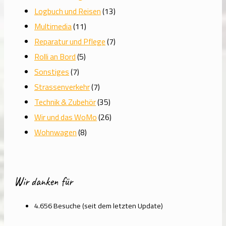
Logbuch und Reisen
(13)
Multimedia
(11)
Reparatur und Pflege
(7)
Rolli an Bord
(5)
Sonstiges
(7)
Strassenverkehr
(7)
Technik & Zubehör
(35)
Wir und das WoMo
(26)
Wohnwagen
(8)
Wir danken für
4.656 Besuche (seit dem letzten Update)