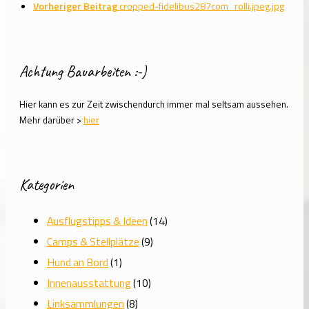
Vorheriger Beitrag
cropped-fidelibus287com_rolli.jpeg.jpg
Achtung Bauarbeiten :-)
Hier kann es zur Zeit zwischendurch immer mal seltsam aussehen.
Mehr darüber >
hier
Kategorien
Ausflugstipps & Ideen
(14)
Camps & Stellplätze
(9)
Hund an Bord
(1)
Innenausstattung
(10)
Linksammlungen
(8)