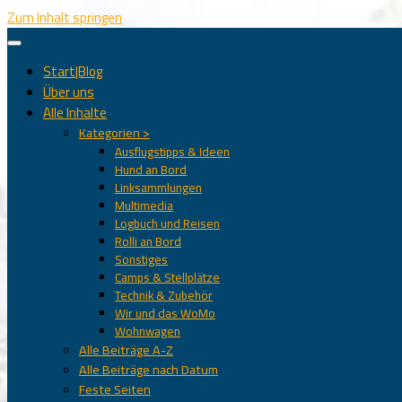
Zum Inhalt springen
Start|Blog
Über uns
Alle Inhalte
Kategorien >
Ausflugstipps & Ideen
Hund an Bord
Linksammlungen
Multimedia
Logbuch und Reisen
Rolli an Bord
Sonstiges
Camps & Stellplätze
Technik & Zubehör
Wir und das WoMo
Wohnwagen
Alle Beiträge A-Z
Alle Beiträge nach Datum
Feste Seiten