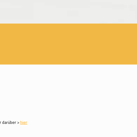
r darüber >
hier