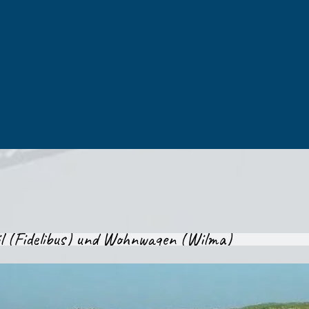
l (Fidelibus) und Wohnwagen (Wilma)