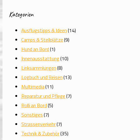
Kategorien
Ausflugstipps & Ideen
(14)
Camps & Stellplätze
(9)
Hund an Bord
(1)
Innenausstattung
(10)
Linksammlungen
(8)
Logbuch und Reisen
(13)
Multimedia
(11)
Reparatur und Pflege
(7)
Rolli an Bord
(5)
Sonstiges
(7)
Strassenverkehr
(7)
Technik & Zubehör
(35)