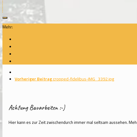
Mehr:
Vorheriger Beitrag
cropped-fidelibus-IMG_3392.jpg
Achtung Bauarbeiten :-)
Hier kann es zur Zeit zwischendurch immer mal seltsam aussehen. Meh