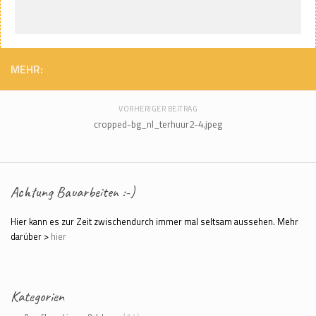
MEHR:
VORHERIGER BEITRAG
cropped-bg_nl_terhuur2-4.jpeg
Achtung Bauarbeiten :-)
Hier kann es zur Zeit zwischendurch immer mal seltsam aussehen. Mehr
darüber >
hier
Kategorien