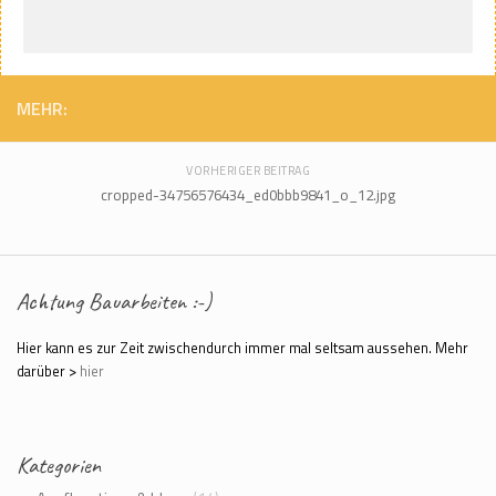
MEHR:
VORHERIGER BEITRAG
cropped-34756576434_ed0bbb9841_o_12.jpg
Achtung Bauarbeiten :-)
Hier kann es zur Zeit zwischendurch immer mal seltsam aussehen. Mehr
darüber >
hier
Kategorien